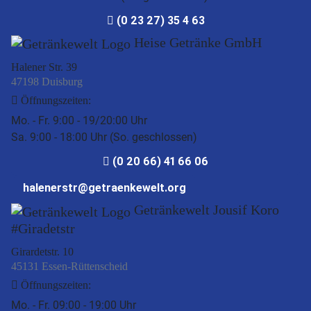
(0 23 27) 35 4 63
Heise Getränke GmbH
Halener Str. 39
47198 Duisburg
Öffnungszeiten:
Mo. - Fr. 9:00 - 19/20:00 Uhr
Sa. 9:00 - 18:00 Uhr (So. geschlossen)
(0 20 66) 41 66 06
halenerstr@getraenkewelt.org
Getränkewelt Jousif Koro
#Giradetstr
Girardetstr. 10
45131 Essen-Rüttenscheid
Öffnungszeiten:
Mo. - Fr. 09:00 - 19:00 Uhr