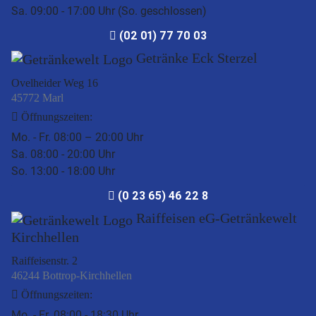
Sa. 09:00 - 17:00 Uhr (So. geschlossen)
(02 01) 77 70 03
Getränke Eck Sterzel
Ovelheider Weg 16
45772 Marl
Öffnungszeiten:
Mo. - Fr. 08:00 – 20:00 Uhr
Sa. 08:00 - 20:00 Uhr
So. 13:00 - 18:00 Uhr
(0 23 65) 46 22 8
Raiffeisen eG-Getränkewelt
Kirchhellen
Raiffeisenstr. 2
46244 Bottrop-Kirchhellen
Öffnungszeiten:
Mo. - Fr. 08:00 - 18:30 Uhr