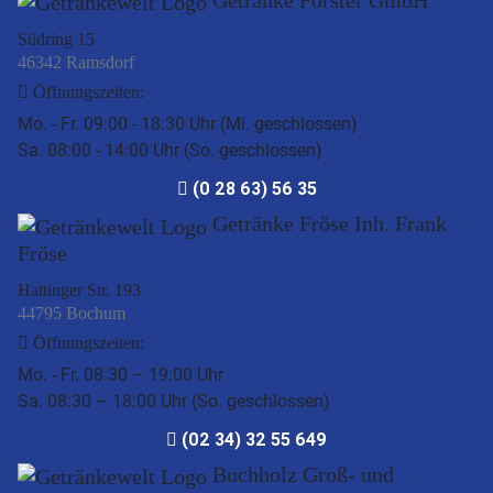
Südring 15
46342 Ramsdorf
Öffnungszeiten:
Mo. - Fr. 09:00 - 18:30 Uhr (Mi. geschlossen)
Sa. 08:00 - 14:00 Uhr (So. geschlossen)
(0 28 63) 56 35
Getränke Fröse Inh. Frank
Fröse
Hattinger Str. 193
44795 Bochum
Öffnungszeiten:
Mo. - Fr. 08:30 – 19:00 Uhr
Sa. 08:30 – 18:00 Uhr (So. geschlossen)
(02 34) 32 55 649
Buchholz Groß- und