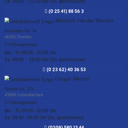
Sa. 08:00 – 13:30 Uhr (So. geschlossen)
(0 25 41) 88 56 3
Heinrich van der Moolen
Bochumer Str. 54
46282 Dorsten
Öffnungszeiten:
Mo. - Fr. 08:00 - 20:00 Uhr
Sa. 08:00 – 20:00 Uhr (So. geschlossen)
(0 23 62) 40 36 53
Gregor Mertin
Horster Str. 225
45899 Gelsenkirchen
Öffnungszeiten:
Mo. - Fr. 09:00 - 20:00 Uhr
Sa. 08:30 - 20:00 Uhr (So. geschlossen)
(0209) 580 13 44