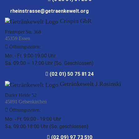
rheinstrasse@getraenkewelt.org
Crispin GbR
Frintroper Str. 368
45359 Essen
Öffnungszeiten:
Mo. - Fr. 9:00-19.00 Uhr
Sa. 09:00 – 17:00 Uhr (So. Geschlossen)
(02 01) 50 75 81 24
Getränkewelt J.Rosinski
Darler Heide 52
45891 Gelsenkirchen
Öffnungszeiten:
Mo. - Fr. 09:00 - 19:00 Uhr
Sa. 09:00-18:00 Uhr (So. geschlossen)
(02 09) 97 73 510