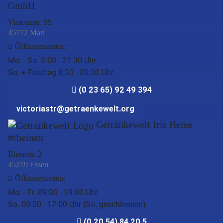
GmbH
Victoriastr. 99
45772 Marl
Öffnungszeiten:
Mo. - Sa. 8:00 - 21:30 Uhr
So. + Feiertag 8:30 - 20:30 Uhr
(0 23 65) 92 49 394
victoriastr@getraenkewelt.org
Getränkewelt Iris Heise
#rheinstr
Rheinstr. 2
45219 Essen
Öffnungszeiten:
Mo. - Fr. 09:00 - 19:00 Uhr
Sa. 09:00 - 17:00 Uhr (So. geschlossen)
(0 20 54) 84 20 5