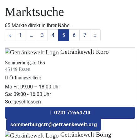
Marktsuche
65 Märkte direkt in Ihrer Nähe.
«
1
…
3
4
5
6
7
»
Getränkewelt Koro
Sommerburgstr. 165
45149 Essen
Öffnungszeiten:
Mo-Fr: 09:00 – 18:00 Uhr
Sa: 09:00 - 16:00 Uhr
So: geschlossen
0201 72664713
sommerburgstr@getraenkewelt.org
Getränkewelt Böing