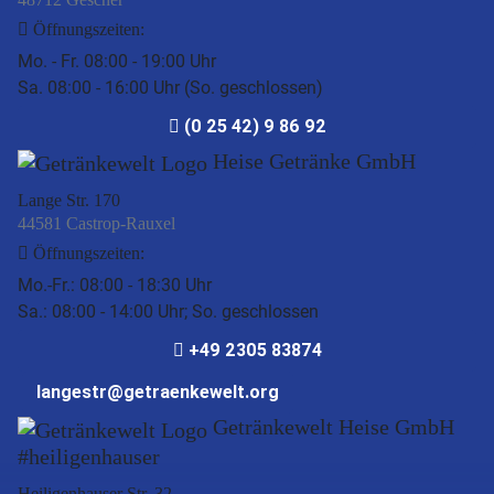
Öffnungszeiten:
Mo. - Fr. 08:00 - 19:00 Uhr
Sa. 08:00 - 16:00 Uhr (So. geschlossen)
(0 25 42) 9 86 92
Heise Getränke GmbH
Lange Str. 170
44581 Castrop-Rauxel
Öffnungszeiten:
Mo.-Fr.: 08:00 - 18:30 Uhr
Sa.: 08:00 - 14:00 Uhr; So. geschlossen
+49 2305 83874
langestr@getraenkewelt.org
Getränkewelt Heise GmbH
#heiligenhauser
Heiligenhauser Str. 32