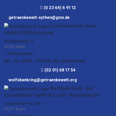
(0 23 64) 6 91 12
getraenkewelt-sythen@gmx.de
Getränkemärkte Heise
GmbH #Wolfsbankring
Wolfsbankring 13
45355 Essen
Öffnungszeiten:
Mo. - Sa. 08:00 - 19:00 Uhr (So. geschlossen)
(02 01) 68 17 54
wolfsbankring@getraenkewelt.org
Buchholz Groß- und
Einzelhandel GmbH & Co.KG #langenberger
Langenberger Str. 590
45277 Essen
Öffnungszeiten: