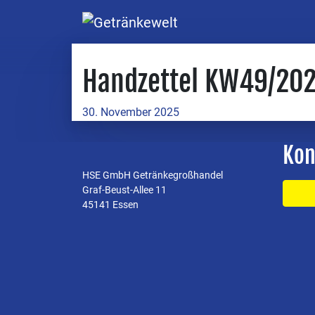
Handzettel KW49/20
30. November 2025
Kon
HSE GmbH Getränkegroßhandel
Graf-Beust-Allee 11
45141 Essen