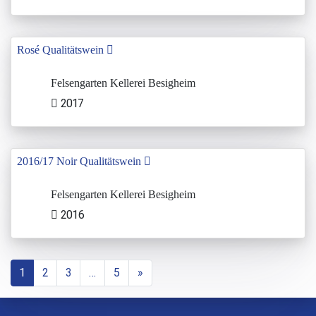
Rosé Qualitätswein
Felsengarten Kellerei Besigheim
2017
2016/17 Noir Qualitätswein
Felsengarten Kellerei Besigheim
2016
1
2
3
…
5
»