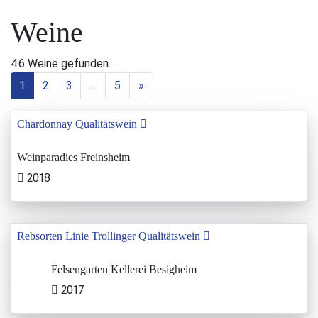
Weine
46 Weine gefunden.
1
2
3
…
5
»
Chardonnay Qualitätswein
Weinparadies Freinsheim
2018
Rebsorten Linie Trollinger Qualitätswein
Felsengarten Kellerei Besigheim
2017